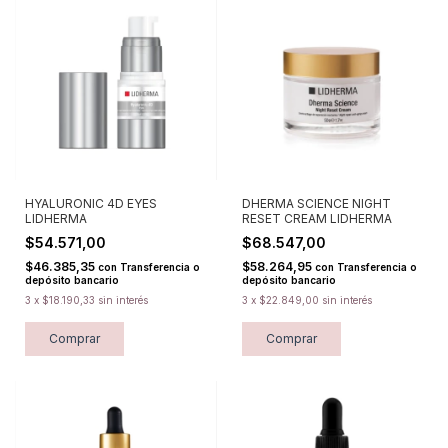
HYALURONIC 4D EYES
DHERMA SCIENCE NIGHT
LIDHERMA
RESET CREAM LIDHERMA
$54.571,00
$68.547,00
$46.385,35
$58.264,95
con
Transferencia o
con
Transferencia o
depósito bancario
depósito bancario
3
x
$18.190,33
sin interés
3
x
$22.849,00
sin interés
Comprar
Comprar