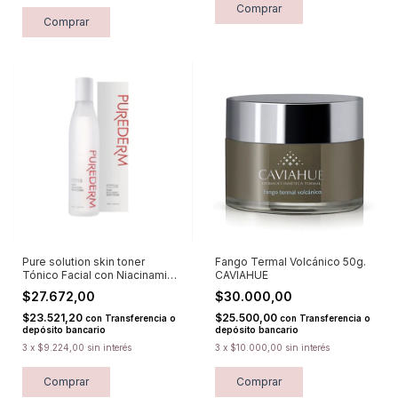
Pure solution skin toner
Fango Termal Volcánico 50g.
Tónico Facial con Niacinamida
CAVIAHUE
PUREDERM
$27.672,00
$30.000,00
$23.521,20
$25.500,00
con
Transferencia o
con
Transferencia o
depósito bancario
depósito bancario
3
x
$9.224,00
sin interés
3
x
$10.000,00
sin interés
Comprar
Comprar