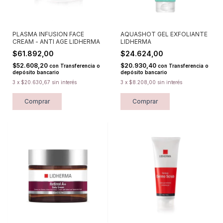
PLASMA INFUSION FACE
AQUASHOT GEL EXFOLIANTE
CREAM - ANTI AGE LIDHERMA
LIDHERMA
$61.892,00
$24.624,00
$52.608,20
$20.930,40
con
Transferencia o
con
Transferencia o
depósito bancario
depósito bancario
3
x
$20.630,67
sin interés
3
x
$8.208,00
sin interés
Comprar
Comprar