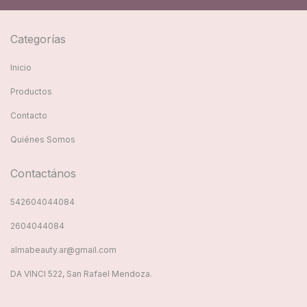
Categorías
Inicio
Productos
Contacto
Quiénes Somos
Contactános
542604044084
2604044084
almabeauty.ar@gmail.com
DA VINCI 522, San Rafael Mendoza.