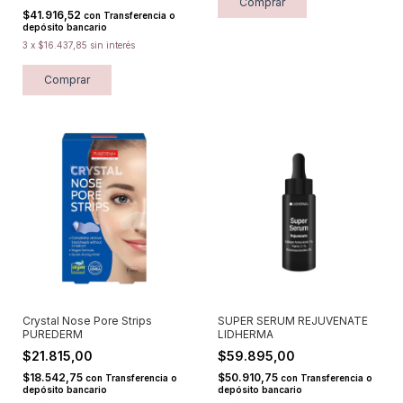
$41.916,52
con
Transferencia o
depósito bancario
3
x
$16.437,85
sin interés
Comprar
Crystal Nose Pore Strips
SUPER SERUM REJUVENATE
PUREDERM
LIDHERMA
$21.815,00
$59.895,00
$18.542,75
$50.910,75
con
Transferencia o
con
Transferencia o
depósito bancario
depósito bancario