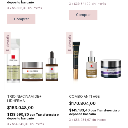
depósito bancario
3
x
$39.841,00
sin interés
3
x
$5.368,33
sin interés
Envío gratis
Envío gratis
TRIO NIACINAMIDE+
COMBO ANTI AGE
LIDHERMA
$170.804,00
$163.048,00
$145.183,40
con
Transferencia o
$138.590,80
depósito bancario
con
Transferencia o
depósito bancario
3
x
$56.934,67
sin interés
3
x
$54.349,33
sin interés