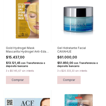
Gold Hydrogel Mask
Gel Hidratante Facial
Mascarilla Hydrogel Anti-Edad
CAVIAHUE
e Iluminadora PUREDERM
$15.437,00
$61.000,00
$13.121,45
$51.850,00
con
Transferencia o
con
Transferencia o
depósito bancario
depósito bancario
3
x
$5.145,67
sin interés
3
x
$20.333,33
sin interés
Comprar
Comprar