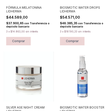
FÓRMULA MELATONINA
BIOSMOTIC WATER DROPS
LIDHERMA
LIDHERMA
$44.589,00
$54.571,00
$37.900,65
$46.385,35
con
Transferencia o
con
Transferencia o
depósito bancario
depósito bancario
3
x
$14.863,00
sin interés
3
x
$18.190,33
sin interés
Comprar
Comprar
SILVER AGE NIGHT CREAM
BIOSMOTIC WATER BOOSTER