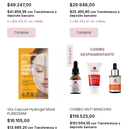
$49.247,00
$29.948,00
$41.859,95
$25.455,80
con
Transferencia o
con
Transferencia o
depósito bancario
depósito bancario
3
x
$16.415,67
sin interés
3
x
$9.982,67
sin interés
Comprar
Comprar
Envío gratis
Vita Capsule Hydrogel Mask
COMBO ANTI MANCHAS
PUREDERM
$119.523,00
$16.105,00
$101.594,55
con
Transferencia o
$13.689,25
depósito bancario
con
Transferencia o