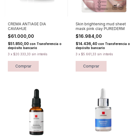
CREMA ANTIAGE DIA
Skin brightening mud sheet
CAVIAHUE
mask pink clay PUREDERM
$61.000,00
$16.984,00
$51.850,00
$14.436,40
con
Transferencia o
con
Transferencia o
depósito bancario
depósito bancario
3
x
$20.333,33
sin interés
3
x
$5.661,33
sin interés
Comprar
Comprar