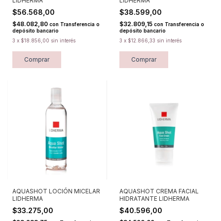
LIDHERMA
LIDHERMA
$56.568,00
$38.599,00
$48.082,80
$32.809,15
con
Transferencia o
con
Transferencia o
depósito bancario
depósito bancario
3
x
$18.856,00
sin interés
3
x
$12.866,33
sin interés
Comprar
Comprar
AQUASHOT LOCIÓN MICELAR
AQUASHOT CREMA FACIAL
LIDHERMA
HIDRATANTE LIDHERMA
$33.275,00
$40.596,00