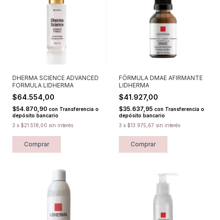
DHERMA SCIENCE ADVANCED
FÓRMULA DMAE AFIRMANTE
FORMULA LIDHERMA
LIDHERMA
$64.554,00
$41.927,00
$54.870,90
$35.637,95
con
Transferencia o
con
Transferencia o
depósito bancario
depósito bancario
3
x
$21.518,00
sin interés
3
x
$13.975,67
sin interés
Comprar
Comprar