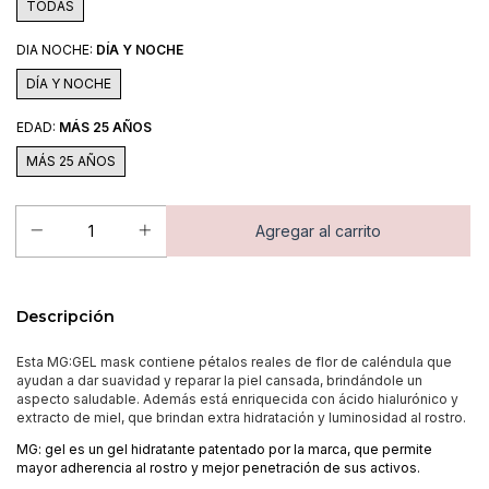
TODAS
DIA NOCHE:
DÍA Y NOCHE
DÍA Y NOCHE
EDAD:
MÁS 25 AÑOS
MÁS 25 AÑOS
Descripción
Esta MG:GEL mask contiene pétalos reales de flor de caléndula que
ayudan a dar suavidad y reparar la piel cansada, brindándole un
aspecto saludable. Además está enriquecida con ácido hialurónico y
extracto de miel, que brindan extra hidratación y luminosidad al rostro.
MG: gel es un gel hidratante patentado por la marca, que permite
mayor adherencia al rostro y mejor penetración de sus activos.