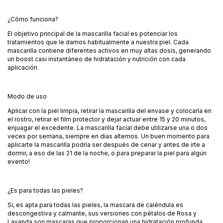
¿Cómo funciona?
El objetivo principal de la mascarilla facial es potenciar los
tratamientos que le damos habitualmente a nuestra piel. Cada
mascarilla contiene diferentes activos en muy altas dosis, generando
un boost casi instantáneo de hidratación y nutrición con cada
aplicación.
Modo de uso
Aplicar con la piel limpia, retirar la mascarilla del envase y colocarla en
el rostro, retirar el film protector y dejar actuar entre 15 y 20 minutos,
enjuagar el excedente. La mascarilla facial debe utilizarse una o dos
veces por semana, siempre en días alternos. Un buen momento para
aplicarte la mascarilla podría ser después de cenar y antes de irte a
dormir, a eso de las 21 de la noche, o para preparar la piel para algún
evento!
¿Es para todas las pieles?
Si, es apta para todas las pieles, la mascara de caléndula es
descongestiva y calmante, sus versiones con pétalos de Rosa y
Lavanda son mascaras que proporcionan una hidratación profunda,