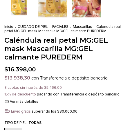
Inicio
.
CUIDADO DE PIEL
.
FACIALES
.
Mascarillas
.
Caléndula real
petal MG:GEL mask Mascarilla MG:GEL calmante PUREDERM
Caléndula real petal MG:GEL
mask Mascarilla MG:GEL
calmante PUREDERM
$16.398,00
$13.938,30
con
Transferencia o depósito bancario
3
cuotas sin interés de
$5.466,00
15% de descuento
pagando con Transferencia o depósito bancario
Ver más detalles
Envío gratis
superando los
$80.000,00
TIPO DE PIEL:
TODAS