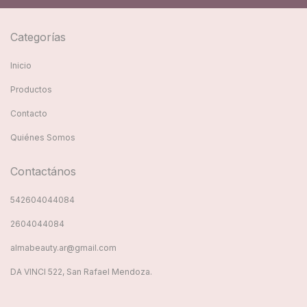
Categorías
Inicio
Productos
Contacto
Quiénes Somos
Contactános
542604044084
2604044084
almabeauty.ar@gmail.com
DA VINCI 522, San Rafael Mendoza.