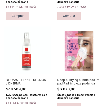
depósito bancario
depósito bancario
3
x
$54.349,33
sin interés
3
x
$9.539,00
sin interés
Comprar
DESMAQUILLANTE DE OJOS
Deep purifying bubble pocket
LIDHERMA
pad Pad limpieza profunda
PUREDERM
$44.589,00
$6.070,00
$37.900,65
$5.159,50
con
Transferencia o
con
Transferencia o
depósito bancario
depósito bancario
3
x
$14.863,00
sin interés