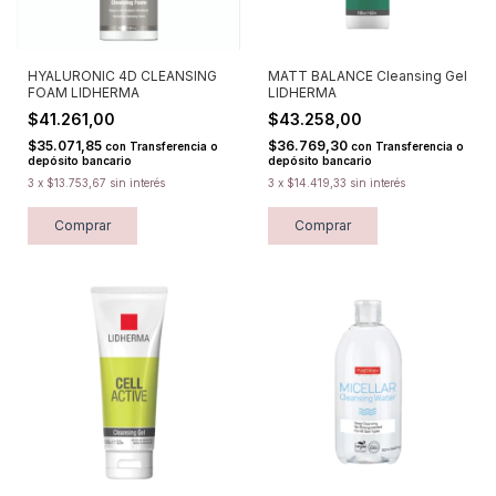
HYALURONIC 4D CLEANSING
MATT BALANCE Cleansing Gel
FOAM LIDHERMA
LIDHERMA
$41.261,00
$43.258,00
$35.071,85
$36.769,30
con
Transferencia o
con
Transferencia o
depósito bancario
depósito bancario
3
x
$13.753,67
sin interés
3
x
$14.419,33
sin interés
Comprar
Comprar