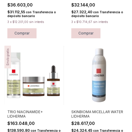
$36.603,00
$32.144,00
$31.112,55
$27.322,40
con
Transferencia o
con
Transferencia o
depósito bancario
depósito bancario
3
x
$12.201,00
sin interés
3
x
$10.714,67
sin interés
Comprar
Comprar
Envío gratis
TRIO NIACINAMIDE+
SKINBIOMA MICELLAR WATER
LIDHERMA
LIDHERMA
$163.048,00
$28.617,00
$138.590,80
$24.324,45
con
Transferencia o
con
Transferencia o