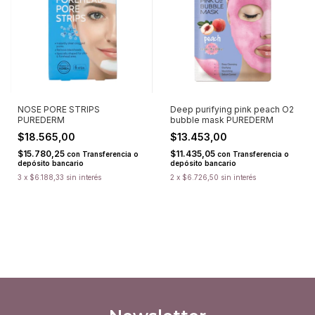
NOSE PORE STRIPS
Deep purifying pink peach O2
PUREDERM
bubble mask PUREDERM
$18.565,00
$13.453,00
$15.780,25
$11.435,05
con
Transferencia o
con
Transferencia o
depósito bancario
depósito bancario
3
x
$6.188,33
sin interés
2
x
$6.726,50
sin interés