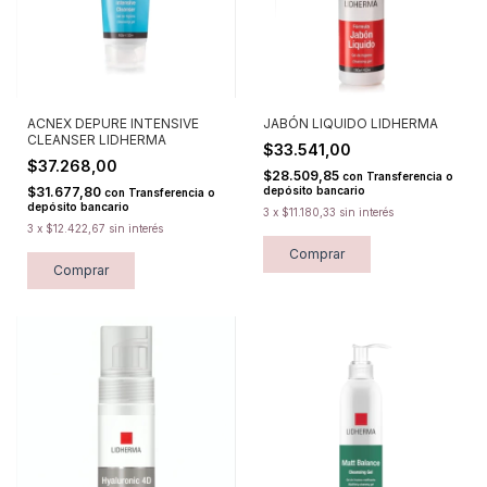
ACNEX DEPURE INTENSIVE
JABÓN LIQUIDO LIDHERMA
CLEANSER LIDHERMA
$33.541,00
$37.268,00
$28.509,85
con
Transferencia o
$31.677,80
depósito bancario
con
Transferencia o
depósito bancario
3
x
$11.180,33
sin interés
3
x
$12.422,67
sin interés
Comprar
Comprar