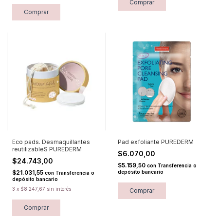
Comprar
Comprar
Eco pads. Desmaquillantes
Pad exfoliante PUREDERM
reutilizableS PUREDERM
$6.070,00
$24.743,00
$5.159,50
con
Transferencia o
$21.031,55
depósito bancario
con
Transferencia o
depósito bancario
3
x
$8.247,67
sin interés
Comprar
Comprar