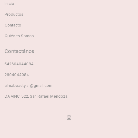
Inicio
Productos
Contacto
Quiénes Somos
Contactános
542604044084
2604044084
almabeauty.ar@gmail.com
DA VINCI 522, San Rafael Mendoza.