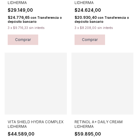
LIDHERMA
LIDHERMA
$29.149,00
$24.624,00
$24.776,65
$20.930,40
con
Transferencia o
con
Transferencia o
depósito bancario
depósito bancario
3
x
$9.716,33
sin interés
3
x
$8.208,00
sin interés
Comprar
Comprar
VITA SHIELD HYDRA COMPLEX
RETINOL A+ DAILY CREAM
LIDHERMA
LIDHERMA
$44.589,00
$59.895,00