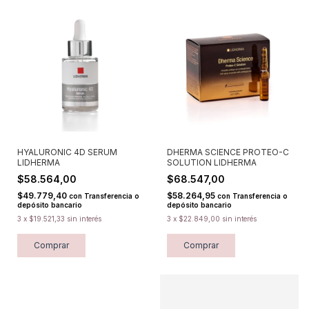
HYALURONIC 4D SERUM
DHERMA SCIENCE PROTEO-C
LIDHERMA
SOLUTION LIDHERMA
$58.564,00
$68.547,00
$49.779,40
$58.264,95
con
Transferencia o
con
Transferencia o
depósito bancario
depósito bancario
3
x
$19.521,33
sin interés
3
x
$22.849,00
sin interés
Comprar
Comprar