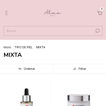
0
Inicio
.
TIPO DE PIEL
.
MIXTA
MIXTA
Ordenar
Filtrar