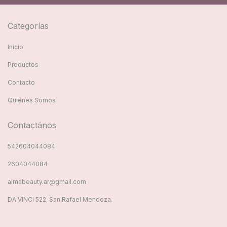
Categorías
Inicio
Productos
Contacto
Quiénes Somos
Contactános
542604044084
2604044084
almabeauty.ar@gmail.com
DA VINCI 522, San Rafael Mendoza.