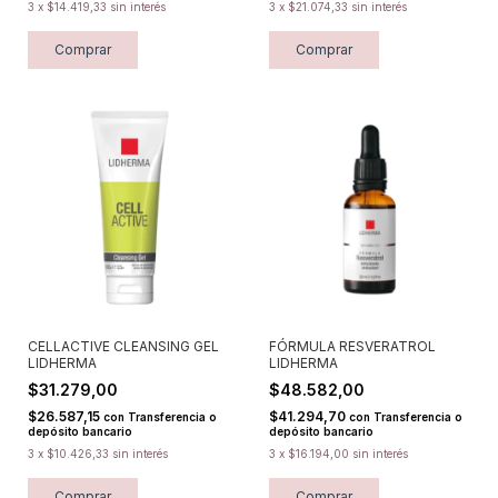
3
x
$14.419,33
sin interés
3
x
$21.074,33
sin interés
Comprar
Comprar
CELLACTIVE CLEANSING GEL
FÓRMULA RESVERATROL
LIDHERMA
LIDHERMA
$31.279,00
$48.582,00
$26.587,15
$41.294,70
con
Transferencia o
con
Transferencia o
depósito bancario
depósito bancario
3
x
$10.426,33
sin interés
3
x
$16.194,00
sin interés
Comprar
Comprar