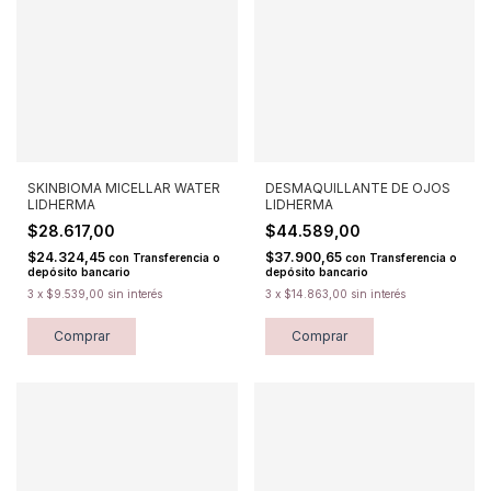
SKINBIOMA MICELLAR WATER
DESMAQUILLANTE DE OJOS
LIDHERMA
LIDHERMA
$28.617,00
$44.589,00
$24.324,45
$37.900,65
con
Transferencia o
con
Transferencia o
depósito bancario
depósito bancario
3
x
$9.539,00
sin interés
3
x
$14.863,00
sin interés
Comprar
Comprar