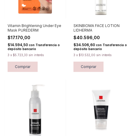
Vitamin Brightening Under Eye
SKINBIOMA FACE LOTION
Mask PUREDERM
LIDHERMA
$17.170,00
$40.596,00
$14.594,50
$34.506,60
con
Transferencia o
con
Transferencia o
depósito bancario
depósito bancario
3
x
$5.723,33
sin interés
3
x
$13.532,00
sin interés
Comprar
Comprar