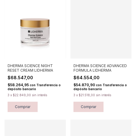
DHERMA SCIENCE NIGHT
DHERMA SCIENCE ADVANCED
RESET CREAM LIDHERMA
FORMULA LIDHERMA
$68.547,00
$64.554,00
$58.264,95
$54.870,90
con
Transferencia o
con
Transferencia o
depósito bancario
depósito bancario
3
x
$22.849,00
sin interés
3
x
$21.518,00
sin interés
Comprar
Comprar