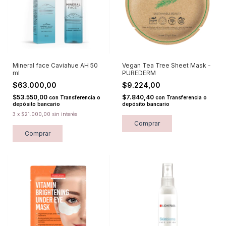
Mineral face Caviahue AH 50
Vegan Tea Tree Sheet Mask -
ml
PUREDERM
$63.000,00
$9.224,00
$53.550,00
$7.840,40
con
Transferencia o
con
Transferencia o
depósito bancario
depósito bancario
3
x
$21.000,00
sin interés
Comprar
Comprar