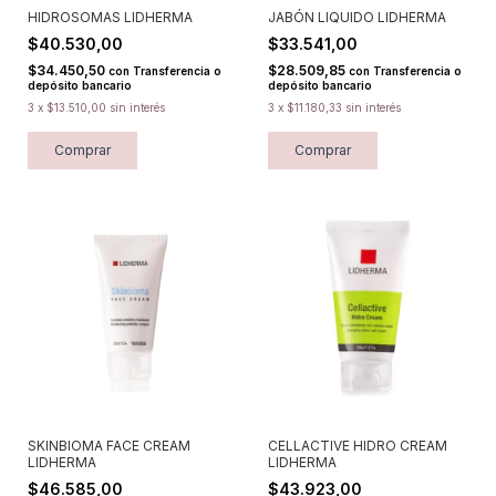
HIDROSOMAS LIDHERMA
JABÓN LIQUIDO LIDHERMA
$40.530,00
$33.541,00
$34.450,50
$28.509,85
con
Transferencia o
con
Transferencia o
depósito bancario
depósito bancario
3
x
$13.510,00
sin interés
3
x
$11.180,33
sin interés
Comprar
Comprar
SKINBIOMA FACE CREAM
CELLACTIVE HIDRO CREAM
LIDHERMA
LIDHERMA
$46.585,00
$43.923,00