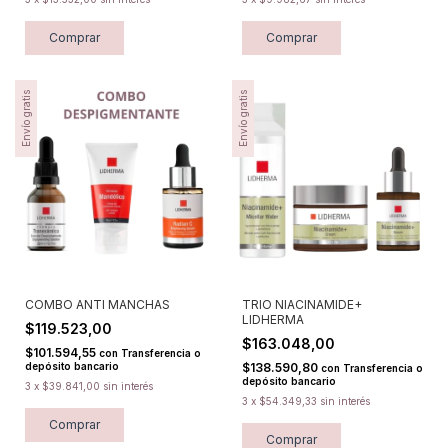
Comprar
Comprar
Envío gratis
Envío gratis
COMBO ANTI MANCHAS
TRIO NIACINAMIDE+
LIDHERMA
$119.523,00
$163.048,00
$101.594,55
con
Transferencia o
depósito bancario
$138.590,80
con
Transferencia o
depósito bancario
3
x
$39.841,00
sin interés
3
x
$54.349,33
sin interés