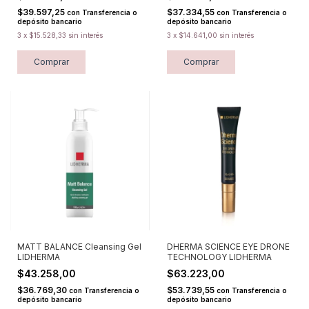
$39.597,25
$37.334,55
con
Transferencia o
con
Transferencia o
depósito bancario
depósito bancario
3
x
$15.528,33
sin interés
3
x
$14.641,00
sin interés
Comprar
Comprar
MATT BALANCE Cleansing Gel
DHERMA SCIENCE EYE DRONE
LIDHERMA
TECHNOLOGY LIDHERMA
$43.258,00
$63.223,00
$36.769,30
$53.739,55
con
Transferencia o
con
Transferencia o
depósito bancario
depósito bancario