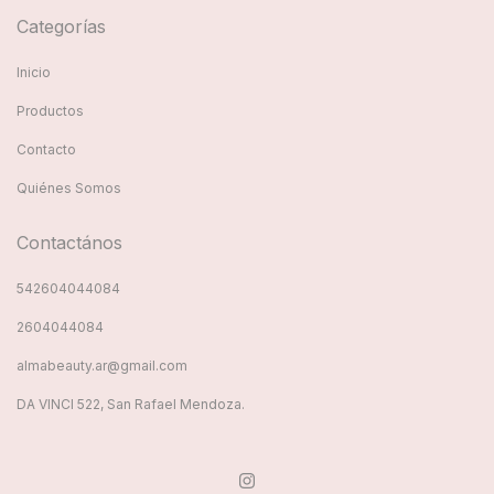
Categorías
Inicio
Productos
Contacto
Quiénes Somos
Contactános
542604044084
2604044084
almabeauty.ar@gmail.com
DA VINCI 522, San Rafael Mendoza.