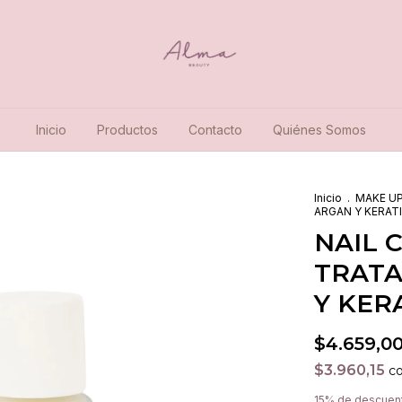
Inicio
Productos
Contacto
Quiénes Somos
Inicio
.
MAKE UP
ARGAN Y KERAT
NAIL 
TRATA
Y KER
$4.659,0
$3.960,15
c
15% de descuen