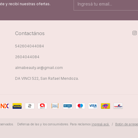
te y recibí nuestras ofertas.
Contactános
542604044084
2604044084
almabeauty.ar@gmail.com
DA VINCI 522, San Rafael Mendoza.
servados.
Defensa de las y los consumidores. Para reclamos
ingresá acá.
/
Botón de arrep