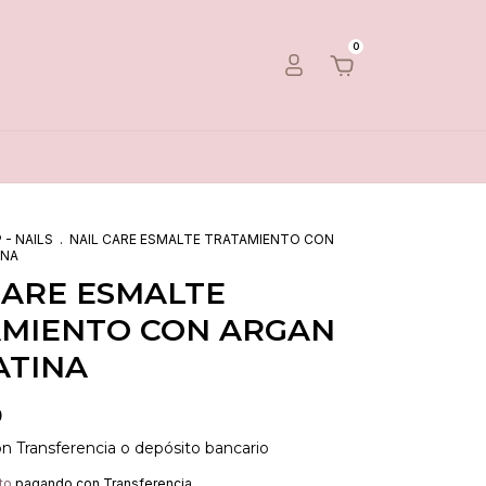
0
 - NAILS
.
NAIL CARE ESMALTE TRATAMIENTO CON
INA
CARE ESMALTE
MIENTO CON ARGAN
ATINA
0
on
Transferencia o depósito bancario
to
pagando con Transferencia