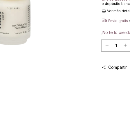
o depósito banc
Ver más deta
Envío gratis
¡No te lo pierda
Compartir