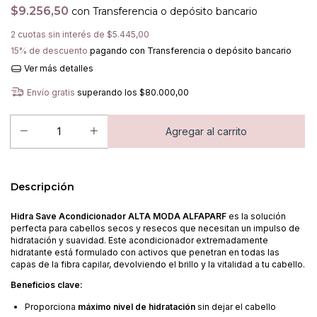
$9.256,50
con
Transferencia o depósito bancario
2
cuotas sin interés de
$5.445,00
15% de descuento
pagando con Transferencia o depósito bancario
Ver más detalles
Envío gratis
superando los
$80.000,00
Descripción
Hidra Save Acondicionador ALTA MODA ALFAPARF
es la solución
perfecta para cabellos secos y resecos que necesitan un impulso de
hidratación y suavidad. Este acondicionador extremadamente
hidratante está formulado con activos que penetran en todas las
capas de la fibra capilar, devolviendo el brillo y la vitalidad a tu cabello.
Beneficios clave:
Proporciona
máximo nivel de hidratación
sin dejar el cabello