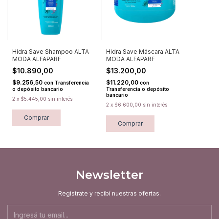
Hidra Save Shampoo ALTA
Hidra Save Máscara ALTA
MODA ALFAPARF
MODA ALFAPARF
$10.890,00
$13.200,00
$9.256,50
$11.220,00
con
Transferencia
con
o depósito bancario
Transferencia o depósito
bancario
2
x
$5.445,00
sin interés
2
x
$6.600,00
sin interés
Newsletter
Registrate y recibí nuestras ofertas.