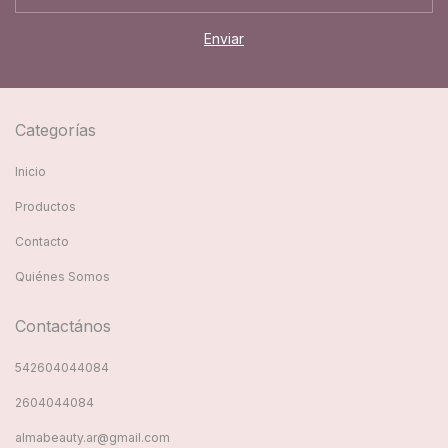
Categorías
Inicio
Productos
Contacto
Quiénes Somos
Contactános
542604044084
2604044084
almabeauty.ar@gmail.com