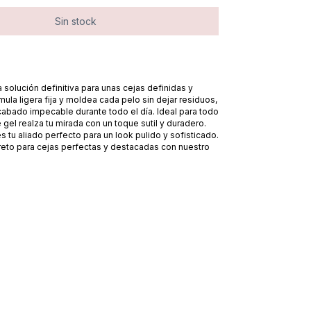
la solución definitiva para unas cejas definidas y
mula ligera fija y moldea cada pelo sin dejar residuos,
abado impecable durante todo el día. Ideal para todo
e gel realza tu mirada con un toque sutil y duradero.
es tu aliado perfecto para un look pulido y sofisticado.
reto para cejas perfectas y destacadas con nuestro