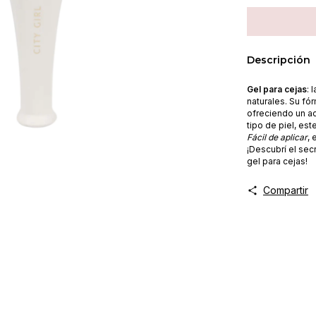
Descripción
Gel para cejas
: 
naturales. Su fór
ofreciendo un ac
tipo de piel, est
Fácil de aplicar
, 
¡Descubrí el sec
gel para cejas!
Compartir