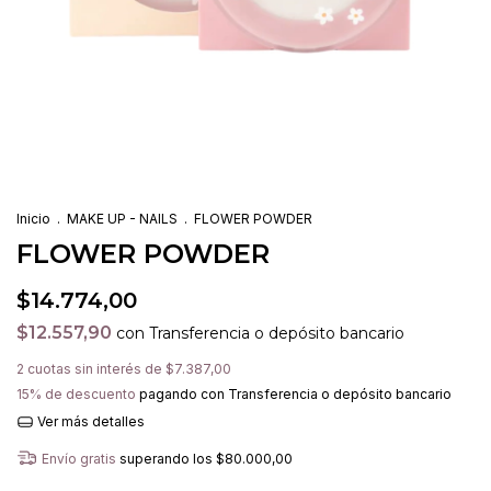
Inicio
.
MAKE UP - NAILS
.
FLOWER POWDER
FLOWER POWDER
$14.774,00
$12.557,90
con
Transferencia o depósito bancario
2
cuotas sin interés de
$7.387,00
15% de descuento
pagando con Transferencia o depósito bancario
Ver más detalles
Envío gratis
superando los
$80.000,00