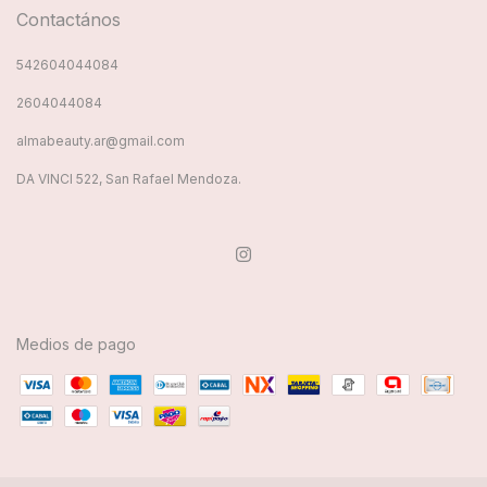
Contactános
542604044084
2604044084
almabeauty.ar@gmail.com
DA VINCI 522, San Rafael Mendoza.
Medios de pago