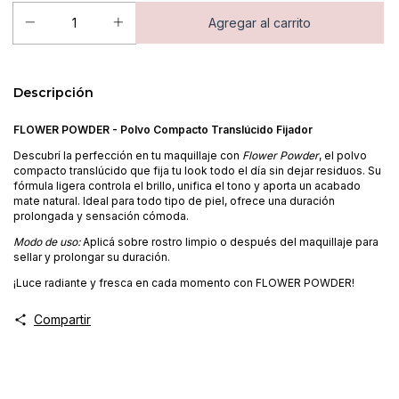
Descripción
FLOWER POWDER - Polvo Compacto Translúcido Fijador
Descubrí la perfección en tu maquillaje con
Flower Powder
, el polvo
compacto translúcido que fija tu look todo el día sin dejar residuos. Su
fórmula ligera controla el brillo, unifica el tono y aporta un acabado
mate natural. Ideal para todo tipo de piel, ofrece una duración
prolongada y sensación cómoda.
Modo de uso:
Aplicá sobre rostro limpio o después del maquillaje para
sellar y prolongar su duración.
¡Luce radiante y fresca en cada momento con FLOWER POWDER!
Compartir