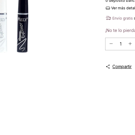
o depósito banc
Ver más deta
Envío gratis
¡No te lo pierda
Compartir