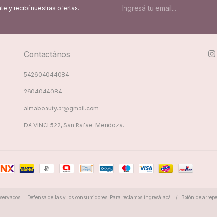
te y recibí nuestras ofertas.
Contactános
542604044084
2604044084
almabeauty.ar@gmail.com
DA VINCI 522, San Rafael Mendoza.
servados.
Defensa de las y los consumidores. Para reclamos
ingresá acá.
/
Botón de arrep