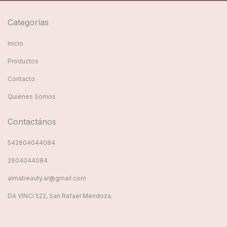
Categorías
Inicio
Productos
Contacto
Quiénes Somos
Contactános
542604044084
2604044084
almabeauty.ar@gmail.com
DA VINCI 522, San Rafael Mendoza.