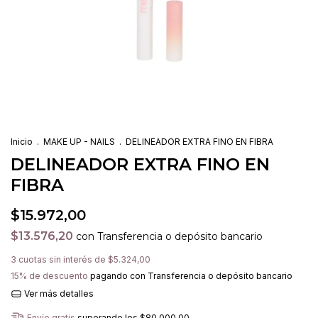
Inicio
.
MAKE UP - NAILS
.
DELINEADOR EXTRA FINO EN FIBRA
DELINEADOR EXTRA FINO EN
FIBRA
$15.972,00
$13.576,20
con
Transferencia o depósito bancario
3
cuotas sin interés de
$5.324,00
15% de descuento
pagando con Transferencia o depósito bancario
Ver más detalles
Envío gratis
superando los
$80.000,00