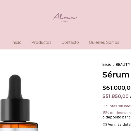
Inicio
Productos
Contacto
Quiénes Somos
Inicio
.
BEAUTY
Sérum
$61.000,
$51.850,00
3
cuotas sin int
15% de descuen
o depósito banc
Ver más deta