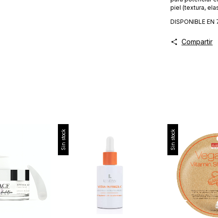
piel (textura, el
DISPONIBLE EN 
Compartir
Sin stock
Sin stock