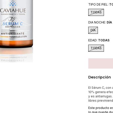
TIPO DE PIEL:
T
TODAS
DIA NOCHE:
DÍA
DÍA
EDAD:
TODAS
TODAS
Descripción
El Sérum C, con 
10% genera efect
y es antiarrugas.
libres previnien
Este producto es
lo que puede du