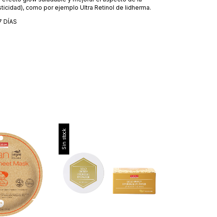
asticidad), como por ejemplo Ultra Retinol de lidherma.
7 DÍAS
Sin stock