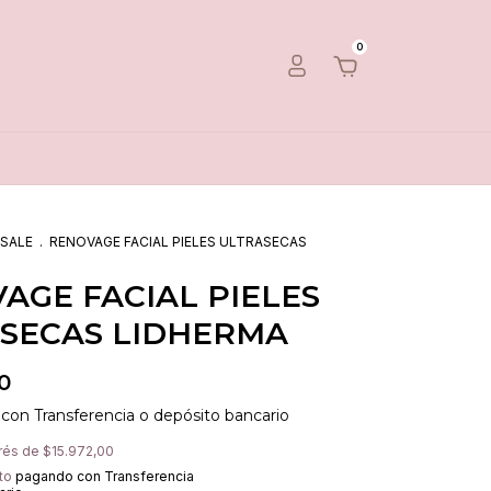
0
 SALE
.
RENOVAGE FACIAL PIELES ULTRASECAS
AGE FACIAL PIELES
SECAS LIDHERMA
0
0
con
Transferencia o depósito bancario
erés de
$15.972,00
to
pagando con Transferencia