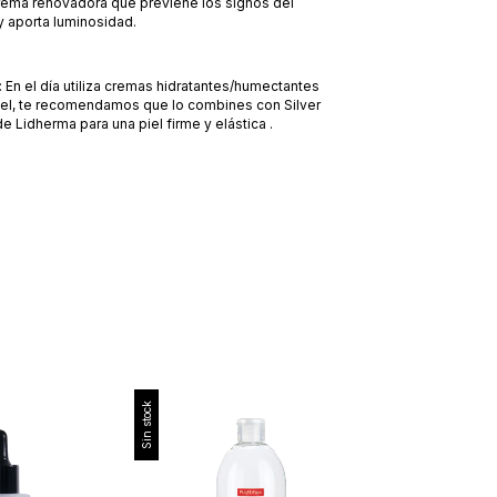
crema renovadora que previene los signos del
y aporta luminosidad.
En el día utiliza cremas hidratantes/humectantes
piel, te recomendamos que lo combines con Silver
 Lidherma para una piel firme y elástica .
Sin stock