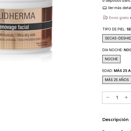
o depósito banc
Ver más deta
Envío gratis
TIPO DE PIEL:
S
SECAS-DESHI
DIA NOCHE:
NO
NOCHE
EDAD:
MÁS 25 
MÁS 25 AÑOS
Descripción