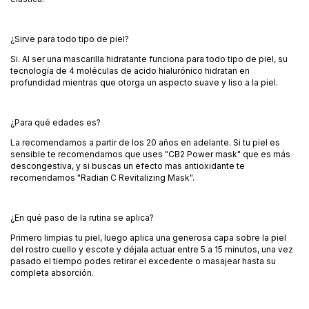
¿Sirve para todo tipo de piel?
Si. Al ser una mascarilla hidratante funciona para todo tipo de piel, su
tecnología de 4 moléculas de acido hialurónico hidratan en
profundidad mientras que otorga un aspecto suave y liso a la piel.
¿Para qué edades es?
La recomendamos a partir de los 20 años en adelante. Si tu piel es
sensible te recomendamos que uses "CB2 Power mask" que es más
descongestiva, y si buscas un efecto mas antioxidante te
recomendamos "Radian C Revitalizing Mask".
¿En qué paso de la rutina se aplica?
Primero limpias tu piel, luego aplica una generosa capa sobre la piel
del rostro cuello y escote y déjala actuar entre 5 a 15 minutos, una vez
pasado el tiempo podes retirar el excedente o masajear hasta su
completa absorción.