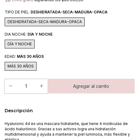
TIPO DE PIEL:
DESHIDRATADA-SECA-MADURA-OPACA
DESHIDRATADA-SECA-MADURA-OPACA
DIA NOCHE:
DÍA Y NOCHE
DÍA Y NOCHE
EDAD:
MÁS 30 AÑOS
MÁS 30 AÑOS
Descripción
Hyaluronic 4d es una mascara hidratante, que tiene 4 moléculas de
ácido hialurónico. Gracias a sus activos logra una hidratación
multidimensional y ayuda a mantener la piel luminosa, más flexible y
elástica.