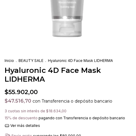
Inicio
.
BEAUTY SALE
.
Hyaluronic 4D Face Mask LIDHERMA
Hyaluronic 4D Face Mask
LIDHERMA
$55.902,00
$47.516,70
con
Transferencia o depósito bancario
3
cuotas sin interés de
$18.634,00
15% de descuento
pagando con Transferencia o depósito bancario
Ver más detalles
Envío gratis
superando los
$80.000,00