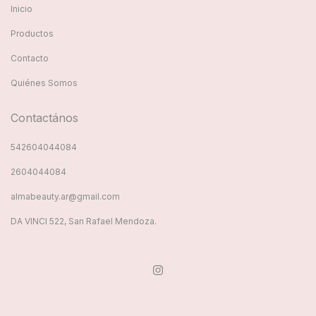
Inicio
Productos
Contacto
Quiénes Somos
Contactános
542604044084
2604044084
almabeauty.ar@gmail.com
DA VINCI 522, San Rafael Mendoza.