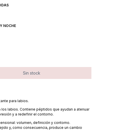
ODAS
 Y NOCHE
ante para labios.
a los labios. Contiene péptidos que ayudan a atenuar
resión y a redefinir el contorno.
ensional: volumen, definición y contorno.
 tejido y, como consecuencia, produce un cambio