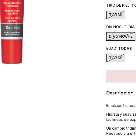
TIPO DE PIEL:
T
TODAS
DIA NOCHE:
DÍA
DÍA Y NOCHE
EDAD:
TODAS
TODAS
Descripción
Emulsión humect
Hidrata y suaviz
las líneas de exp
Un cambio tridim
Reestructura el