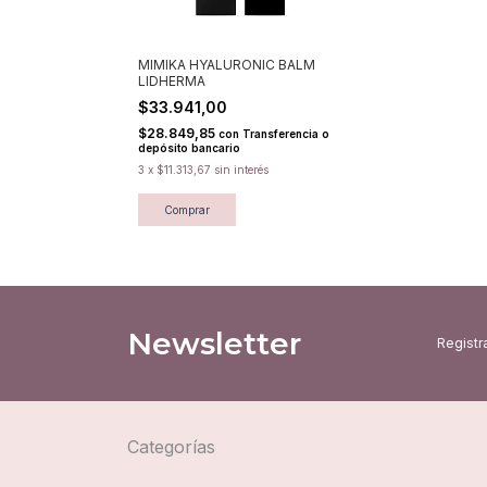
MIMIKA HYALURONIC BALM
LIDHERMA
$33.941,00
$28.849,85
con
Transferencia o
depósito bancario
3
x
$11.313,67
sin interés
Comprar
Newsletter
Registra
Categorías