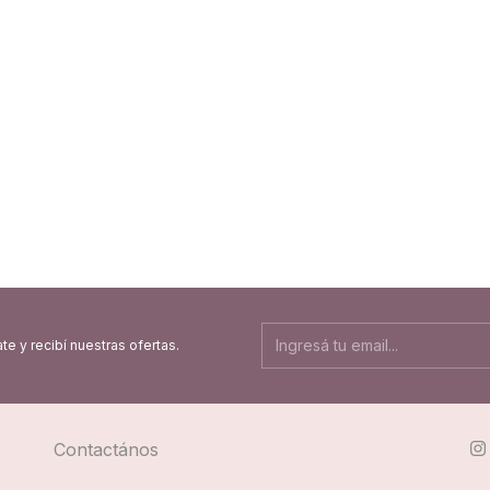
te y recibí nuestras ofertas.
Contactános