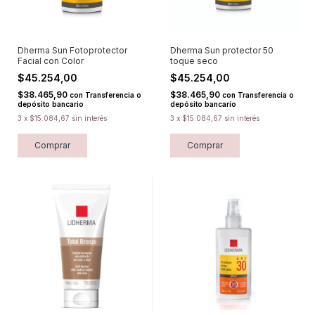
Dherma Sun Fotoprotector
Dherma Sun protector 50
Facial con Color
toque seco
$45.254,00
$45.254,00
$38.465,90
$38.465,90
con
Transferencia o
con
Transferencia o
depósito bancario
depósito bancario
3
x
$15.084,67
sin interés
3
x
$15.084,67
sin interés