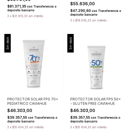
$55.636,00
$81.371,35
con
Transferencia o
depósito bancario
$47.290,60
con
Transferencia o
depósito bancario
3
x
$31.910,33
sin interés
3
x
$18.545,33
sin interés
Sin stock
Sin stock
PROTECTOR SOLAR FPS 70+
PROTECTOR SOLAR FPS 50+
PEDIATRICO CAVIAHUE
- GLUTEN FREE CAVIAHUE
$46.303,00
$46.303,00
$39.357,55
$39.357,55
con
Transferencia o
con
Transferencia o
depósito bancario
depósito bancario
3
x
$15.434,33
sin interés
3
x
$15.434,33
sin interés