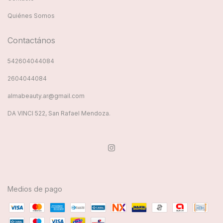
Quiénes Somos
Contactános
542604044084
2604044084
almabeauty.ar@gmail.com
DA VINCI 522, San Rafael Mendoza.
Medios de pago