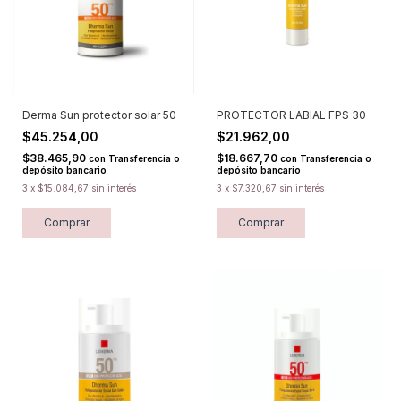
Derma Sun protector solar 50
PROTECTOR LABIAL FPS 30
$45.254,00
$21.962,00
$38.465,90
$18.667,70
con
Transferencia o
con
Transferencia o
depósito bancario
depósito bancario
3
x
$15.084,67
sin interés
3
x
$7.320,67
sin interés