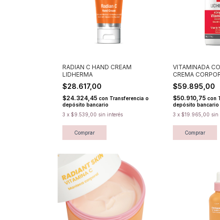
RADIAN C HAND CREAM
VITAMINADA CO
LIDHERMA
CREMA CORPO
HIDRATANTE L
$28.617,00
$59.895,00
$24.324,45
$50.910,75
con
Transferencia o
con
depósito bancario
depósito bancario
3
x
$9.539,00
sin interés
3
x
$19.965,00
sin
Comprar
Comprar