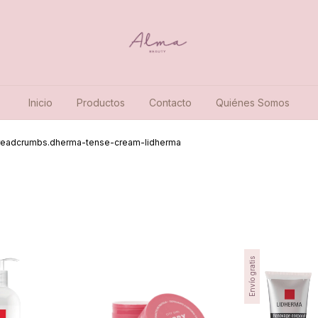
Inicio
Productos
Contacto
Quiénes Somos
readcrumbs.dherma-tense-cream-lidherma
Envío gratis