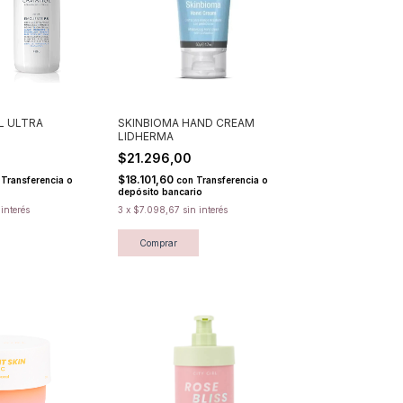
L ULTRA
SKINBIOMA HAND CREAM
LIDHERMA
$21.296,00
$18.101,60
Transferencia o
con
Transferencia o
depósito bancario
 interés
3
x
$7.098,67
sin interés
Comprar