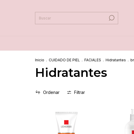
Inicio
.
CUIDADO DE PIEL
.
FACIALES
.
Hidratantes
.
b
Hidratantes
Ordenar
Filtrar