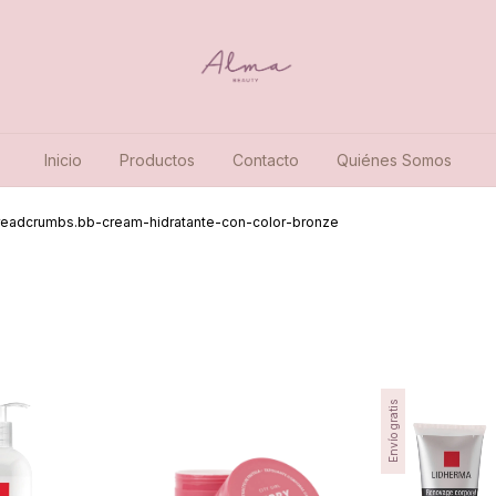
Inicio
Productos
Contacto
Quiénes Somos
readcrumbs.bb-cream-hidratante-con-color-bronze
Envío gratis