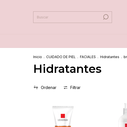
Inicio
.
CUIDADO DE PIEL
.
FACIALES
.
Hidratantes
.
b
Hidratantes
Ordenar
Filtrar