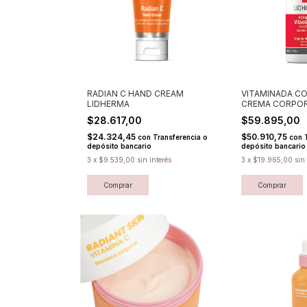
RADIAN C HAND CREAM
VITAMINADA CO
LIDHERMA
CREMA CORPO
HIDRATANTE L
$28.617,00
$59.895,00
$24.324,45
$50.910,75
con
Transferencia o
con
depósito bancario
depósito bancario
3
x
$9.539,00
sin interés
3
x
$19.965,00
sin
Comprar
Comprar