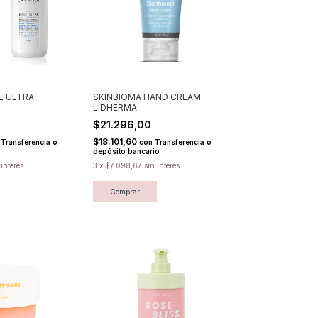
L ULTRA
SKINBIOMA HAND CREAM
LIDHERMA
$21.296,00
$18.101,60
Transferencia o
con
Transferencia o
depósito bancario
 interés
3
x
$7.098,67
sin interés
Comprar