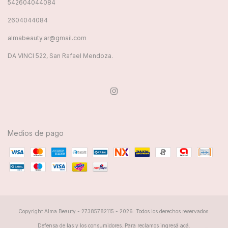
542604044084
2604044084
almabeauty.ar@gmail.com
DA VINCI 522, San Rafael Mendoza.
Medios de pago
Copyright Alma Beauty - 27385782115 - 2026. Todos los derechos reservados.
Defensa de las y los consumidores. Para reclamos
ingresá acá.