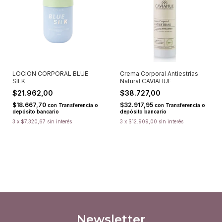
LOCION CORPORAL BLUE
Crema Corporal Antiestrias
SILK
Natural CAVIAHUE
$21.962,00
$38.727,00
$18.667,70
$32.917,95
con
Transferencia o
con
Transferencia o
depósito bancario
depósito bancario
3
x
$7.320,67
sin interés
3
x
$12.909,00
sin interés
Newsletter