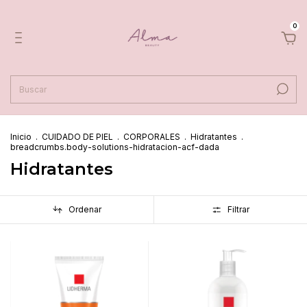
0
Inicio
.
CUIDADO DE PIEL
.
CORPORALES
.
Hidratantes
.
breadcrumbs.body-solutions-hidratacion-acf-dada
Hidratantes
Ordenar
Filtrar