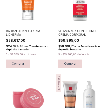
RADIAN C HAND CREAM
VITAMINADA CON RETINOL -
LIDHERMA
CREMA CORPORAL
HIDRATANTE LIDHERMA
$28.617,00
$59.895,00
$24.324,45
$50.910,75
con
Transferencia o
con
Transferencia o
depósito bancario
depósito bancario
3
x
$9.539,00
sin interés
3
x
$19.965,00
sin interés
Comprar
Comprar
Envío gratis