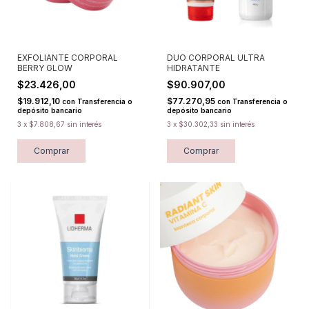
EXFOLIANTE CORPORAL
DUO CORPORAL ULTRA
BERRY GLOW
HIDRATANTE
$23.426,00
$90.907,00
$19.912,10
$77.270,95
con
Transferencia o
con
Transferencia o
depósito bancario
depósito bancario
3
x
$7.808,67
sin interés
3
x
$30.302,33
sin interés